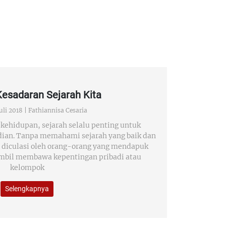
esadaran Sejarah Kita
Juli 2018 |
Fathiannisa Cesaria
kehidupan, sejarah selalu penting untuk
dian. Tanpa memahami sejarah yang baik dan
 diculasi oleh orang-orang yang mendapuk
ambil membawa kepentingan pribadi atau
kelompok
Selengkapnya