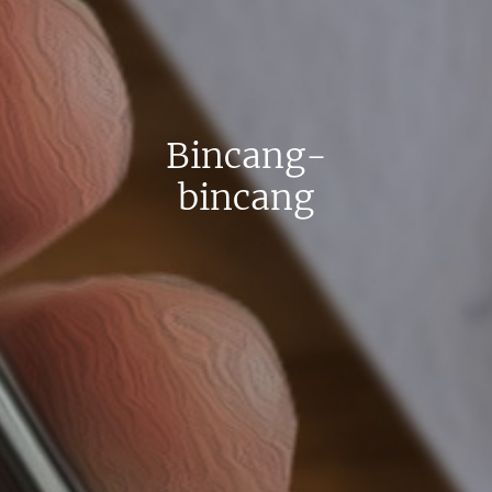
Bincang-
bincang